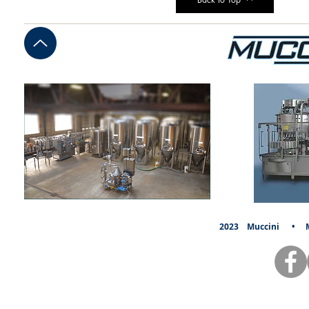
2023
Muccini