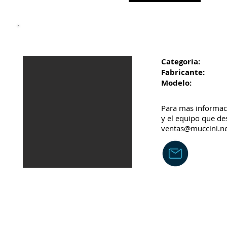
Categoria:
Fabricante:
Modelo:
Para mas informac
y el equipo que des
ventas@muccini.n