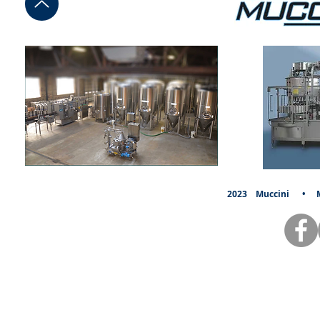
2023
Muccini