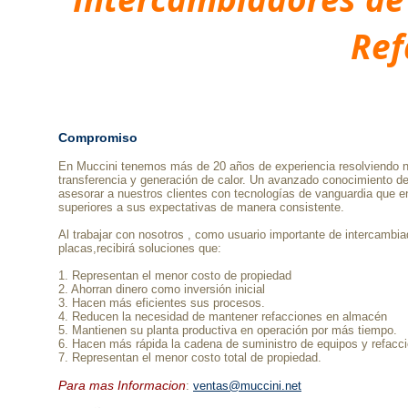
Ref
Compromiso
En Muccini tenemos más de 20 años de experiencia resolviendo 
transferencia y generación de calor. Un avanzado conocimiento de 
asesorar a nuestros clientes con tecnologías de vanguardia que e
superiores a sus expectativas de manera consistente.
Al trabajar con nosotros , como usuario importante de intercambia
placas,recibirá soluciones que:
1. Representan el menor costo de propiedad
2. Ahorran dinero como inversión inicial
3. Hacen más eficientes sus procesos.
4. Reducen la necesidad de mantener refacciones en almacén
5. Mantienen su planta productiva en operación por más tiempo.
6. Hacen más rápida la cadena de suministro de equipos y refacc
7. Representan el menor costo total de propiedad.
Para mas Informacion
:
ventas@muccini.net