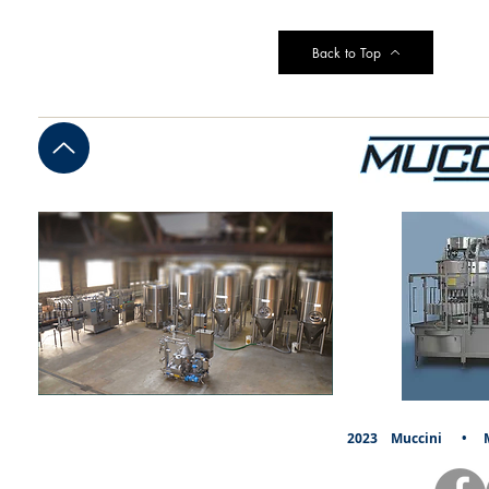
Back to Top
2023
Muccini