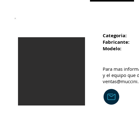
Categoria:
Fabricante:
Modelo:
Para mas inform
y el equipo que d
ventas@muccini.